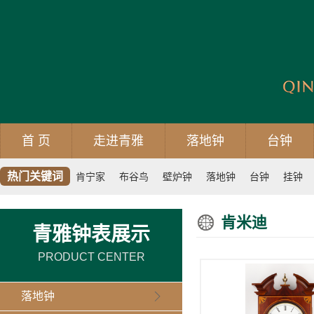
首 页
走进青雅
落地钟
台钟
热门关键词
肯宁家
布谷鸟
壁炉钟
落地钟
台钟
挂钟
肯米迪
青雅钟表展示
PRODUCT CENTER
落地钟