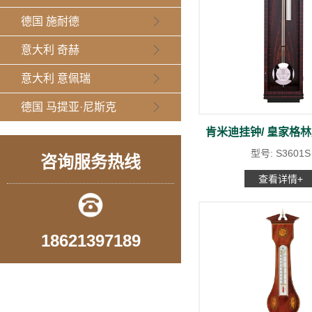
德国 施耐德
意大利 奇赫
意大利 意佩瑞
德国 马提亚·尼斯克
肯米迪挂钟/ 皇家格
型号: S3601S
咨询服务热线
查看详情+
18621397189