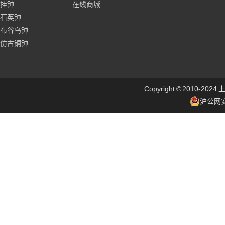
挂钟
在线商城
石英钟
布谷鸟钟
仿古铜钟
Copyright © 2010
沪公网安备